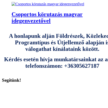
Csoportos körutazás magyar
idegenvezetővel
A honlapunk alján Földrészek, Közleked
Programtípus és Útjellemző alapján i
válogathat kínálataink között.
Kérdés esetén hívja munkatársainkat az a
telefonszámon: +36305627187
Segítünk!