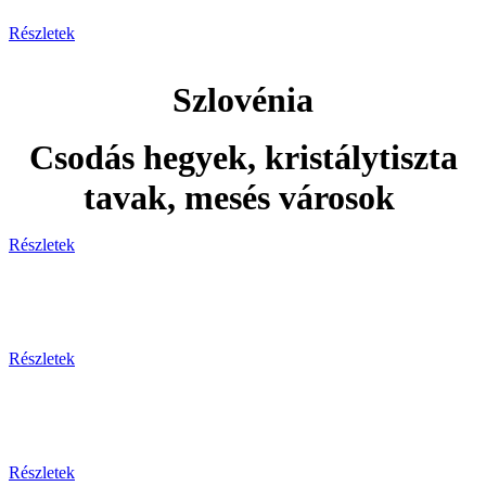
Részletek
Szlovénia
Csodás hegyek, kristálytiszta
tavak, mesés városok
Részletek
Adventi utak
Részletek
Ünnepi utak
Részletek