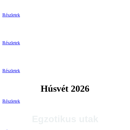
Tengerparti pihenés
Részletek
Plitvicei-tavak
Részletek
Tengerparti utak 2026
Részletek
Húsvét 2026
Részletek
Egzotikus utak