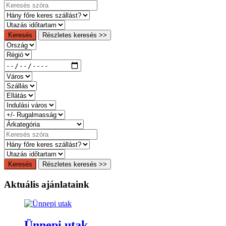
Keresés
Részletes keresés >>
Keresés
Részletes keresés >>
Aktuális ajánlataink
Ünnepi utak