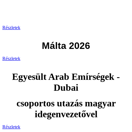
Görögország 2026
Részletek
Málta 2026
Részletek
Egyesült Arab Emírségek -
Dubai
csoportos utazás magyar
idegenvezetővel
Részletek