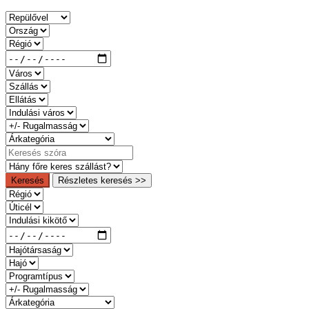
Keresés
Részletes keresés >>