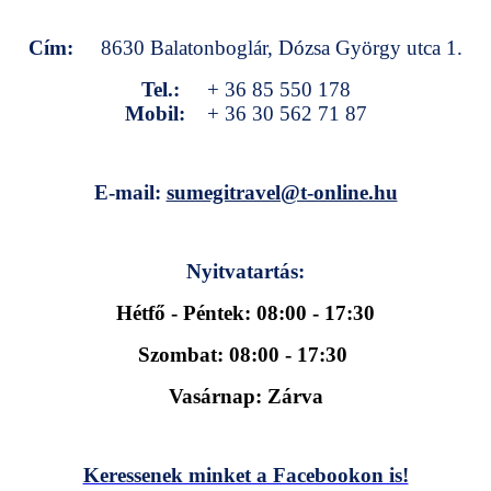
Cím:
8630 Balatonboglár, Dózsa György utca 1.
Tel.:
+ 36 85 550 178
Mobil:
+ 36 30 562 71 87
E-mail:
sumegitravel@t-online.hu
Nyitvatartás:
Hétfő - Péntek: 08:00 - 17:30
Szombat: 08:00 - 17:30
Vasárnap: Zárva
Keressenek minket a Facebookon is!