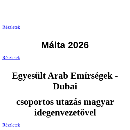
Görögország 2026
Részletek
Málta 2026
Részletek
Egyesült Arab Emírségek -
Dubai
csoportos utazás magyar
idegenvezetővel
Részletek