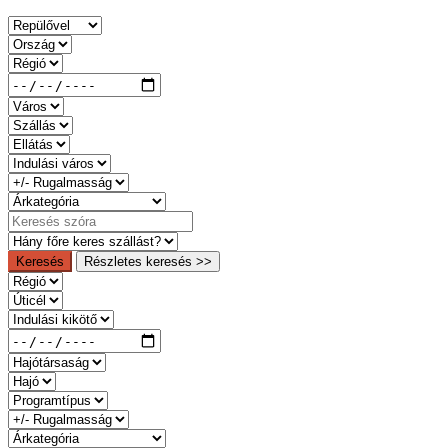
Keresés
Részletes keresés >>