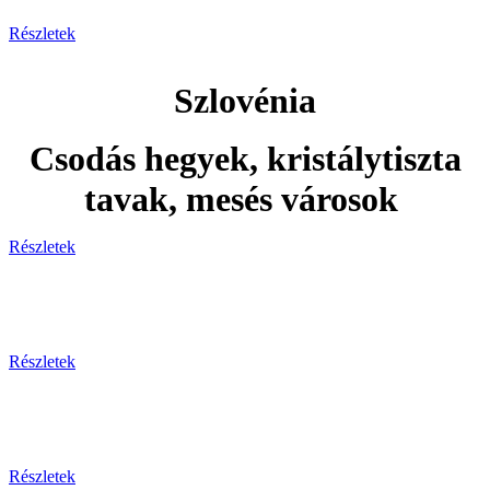
Részletek
Szlovénia
Csodás hegyek, kristálytiszta
tavak, mesés városok
Részletek
Adventi utak
Részletek
Ünnepi utak
Részletek