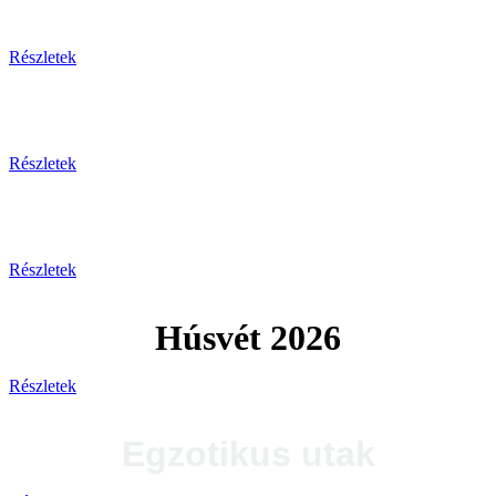
Tengerparti pihenés
Részletek
Plitvicei-tavak
Részletek
Tengerparti utak 2026
Részletek
Húsvét 2026
Részletek
Egzotikus utak