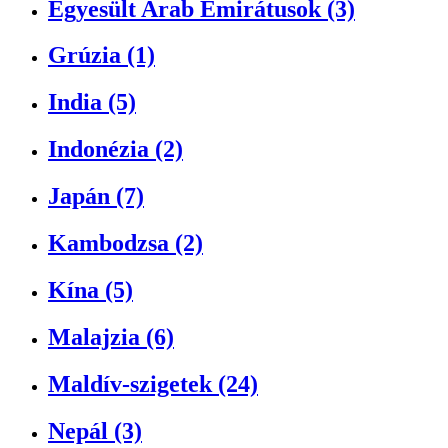
Egyesült Arab Emirátusok (3)
Grúzia (1)
India (5)
Indonézia (2)
Japán (7)
Kambodzsa (2)
Kína (5)
Malajzia (6)
Maldív-szigetek (24)
Nepál (3)