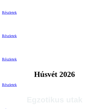
Tengerparti pihenés
Részletek
Plitvicei-tavak
Részletek
Tengerparti utak 2026
Részletek
Húsvét 2026
Részletek
Egzotikus utak