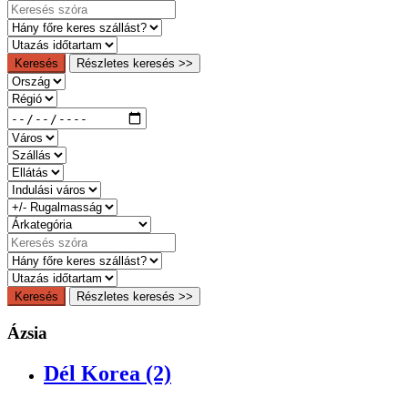
Keresés
Részletes keresés >>
Keresés
Részletes keresés >>
Ázsia
Dél Korea (2)