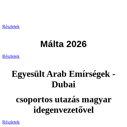
Görögország 2026
Részletek
Málta 2026
Részletek
Egyesült Arab Emírségek -
Dubai
csoportos utazás magyar
idegenvezetővel
Részletek