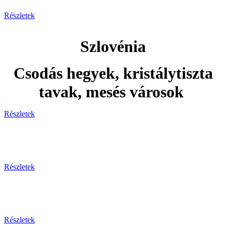
Részletek
Szlovénia
Csodás hegyek, kristálytiszta
tavak, mesés városok
Részletek
Adventi utak
Részletek
Ünnepi utak
Részletek