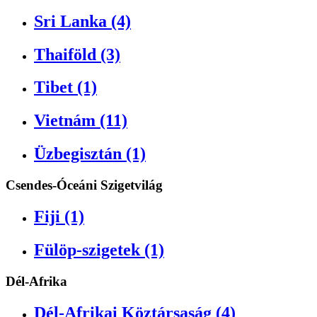
Sri Lanka (4)
Thaiföld (3)
Tibet (1)
Vietnám (11)
Üzbegisztán (1)
Csendes-Óceáni Szigetvilág
Fiji (1)
Fülöp-szigetek (1)
Dél-Afrika
Dél-Afrikai Köztársaság (4)