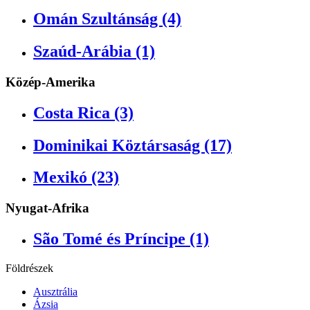
Omán Szultánság (4)
Szaúd-Arábia (1)
Közép-Amerika
Costa Rica (3)
Dominikai Köztársaság (17)
Mexikó (23)
Nyugat-Afrika
São Tomé és Príncipe (1)
Földrészek
Ausztrália
Ázsia