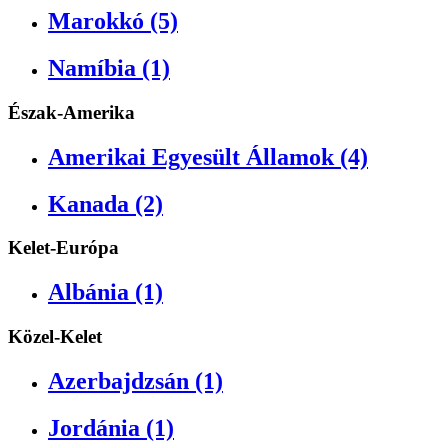
Marokkó (5)
Namíbia (1)
Észak-Amerika
Amerikai Egyesült Államok (4)
Kanada (2)
Kelet-Európa
Albánia (1)
Közel-Kelet
Azerbajdzsán (1)
Jordánia (1)