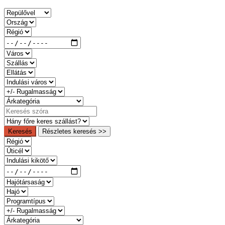
Keresés
Részletes keresés >>