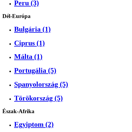
Peru (3)
Dél-Európa
Bulgária (1)
Ciprus (1)
Málta (1)
Portugália (5)
Spanyolország (5)
Törökország (5)
Észak-Afrika
Egyiptom (2)