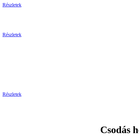
Részletek
Részletek
Prága - Ka
Részletek
Csodás h