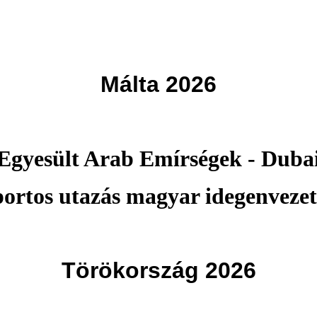
Málta 2026
Egyesült Arab Emírségek - Duba
portos utazás magyar idegenvezet
Törökország 2026