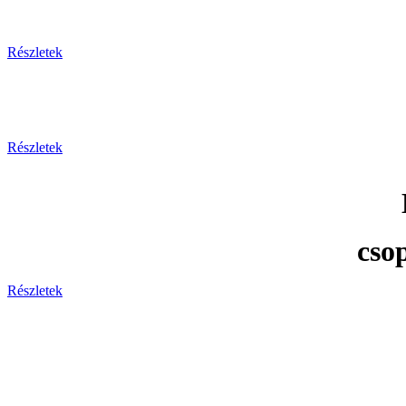
Részletek
Részletek
cso
Részletek