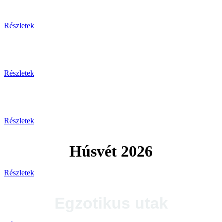
Tengerparti pihenés
Részletek
Plitvicei-tavak
Részletek
Tengerparti utak 2026
Részletek
Húsvét 2026
Részletek
Egzotikus utak