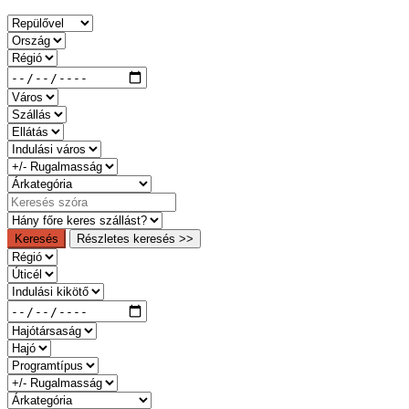
Keresés
Részletes keresés >>