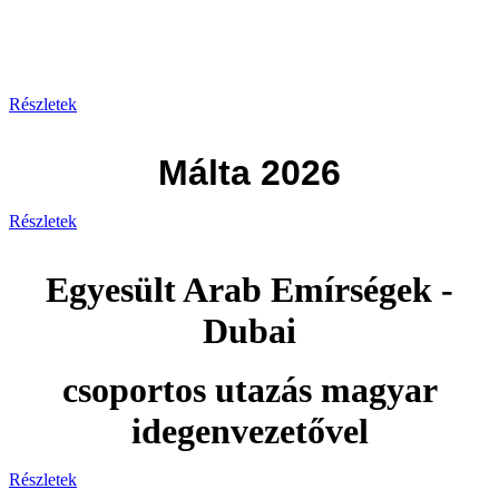
Görögország 2026
Részletek
Málta 2026
Részletek
Egyesült Arab Emírségek -
Dubai
csoportos utazás magyar
idegenvezetővel
Részletek