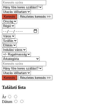
Keresés
Részletes keresés >>
Keresés
Részletes keresés >>
Találati lista
Ár
Dátum