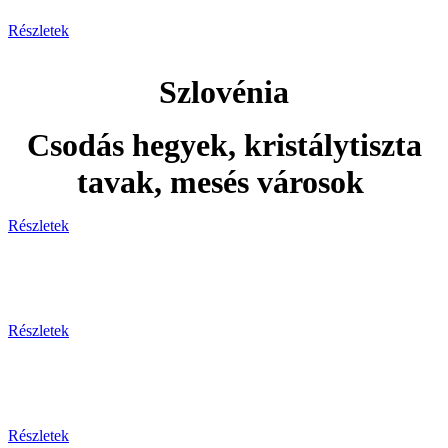
Részletek
Szlovénia
Csodás hegyek, kristálytiszta
tavak, mesés városok
Részletek
Adventi utak
Részletek
Ünnepi utak
Részletek