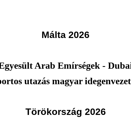
Málta 2026
Egyesült Arab Emírségek - Duba
portos utazás magyar idegenvezet
Törökország 2026