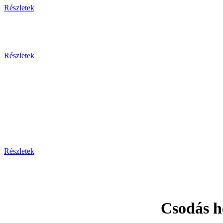
Részletek
Részletek
Prága - Ka
Részletek
Csodás h