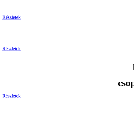
Részletek
Részletek
cso
Részletek