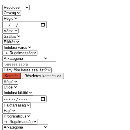
Keresés
Részletes keresés >>