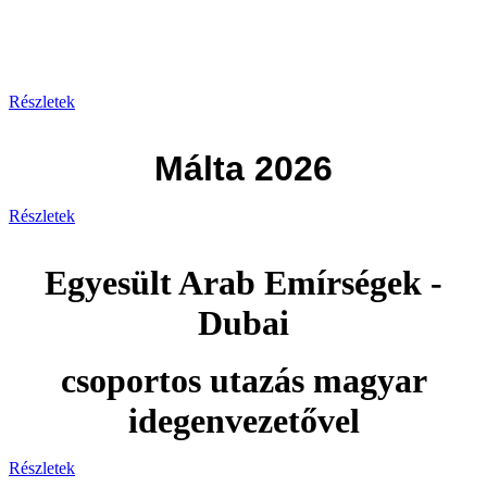
Görögország 2026
Részletek
Málta 2026
Részletek
Egyesült Arab Emírségek -
Dubai
csoportos utazás magyar
idegenvezetővel
Részletek