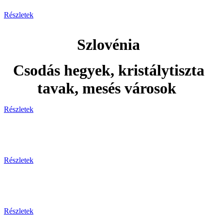
Részletek
Szlovénia
Csodás hegyek, kristálytiszta
tavak, mesés városok
Részletek
Adventi utak
Részletek
Ünnepi utak
Részletek