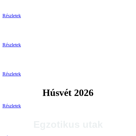
Tengerparti pihenés
Részletek
Plitvicei-tavak
Részletek
Tengerparti utak 2026
Részletek
Húsvét 2026
Részletek
Egzotikus utak