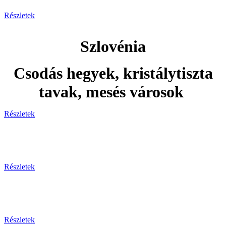
Részletek
Szlovénia
Csodás hegyek, kristálytiszta
tavak, mesés városok
Részletek
Adventi utak
Részletek
Ünnepi utak
Részletek