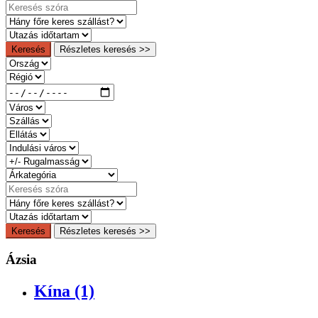
Keresés
Részletes keresés >>
Keresés
Részletes keresés >>
Ázsia
Kína (1)