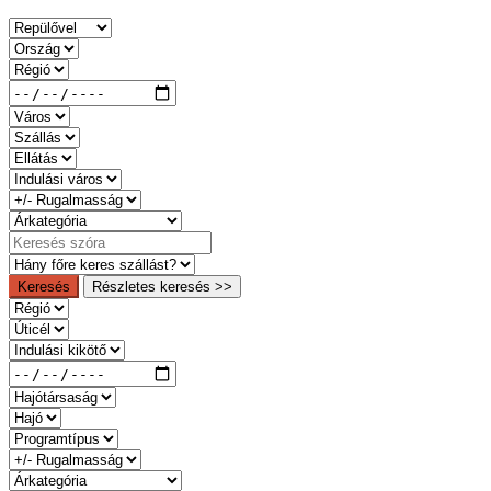
Keresés
Részletes keresés >>