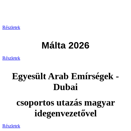
Görögország 2026
Részletek
Málta 2026
Részletek
Egyesült Arab Emírségek -
Dubai
csoportos utazás magyar
idegenvezetővel
Részletek