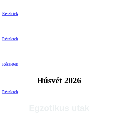
Tengerparti pihenés
Részletek
Plitvicei-tavak
Részletek
Tengerparti utak 2026
Részletek
Húsvét 2026
Részletek
Egzotikus utak