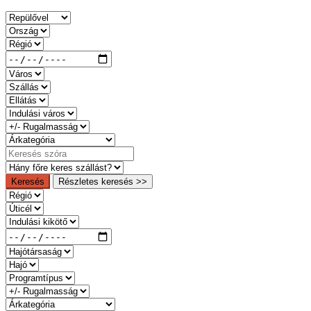
Keresés
Részletes keresés >>