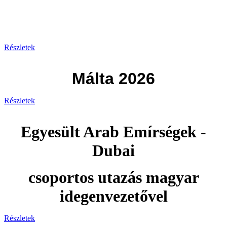
Görögország 2026
Részletek
Málta 2026
Részletek
Egyesült Arab Emírségek -
Dubai
csoportos utazás magyar
idegenvezetővel
Részletek