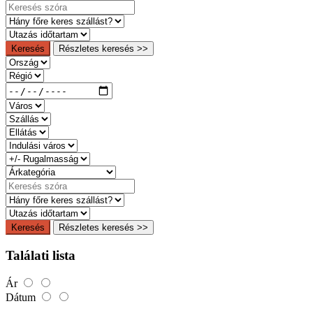
Keresés
Részletes keresés >>
Keresés
Részletes keresés >>
Találati lista
Ár
Dátum