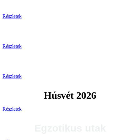
Tengerparti pihenés
Részletek
Plitvicei-tavak
Részletek
Tengerparti utak 2026
Részletek
Húsvét 2026
Részletek
Egzotikus utak