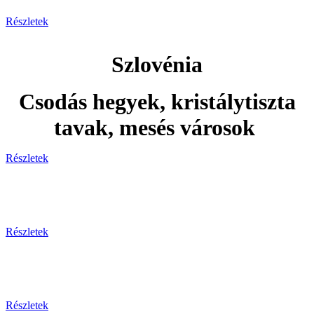
Részletek
Szlovénia
Csodás hegyek, kristálytiszta
tavak, mesés városok
Részletek
Adventi utak
Részletek
Ünnepi utak
Részletek