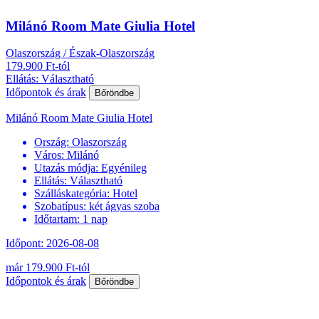
Milánó Room Mate Giulia Hotel
Olaszország / Észak-Olaszország
179.900 Ft-tól
Ellátás: Választható
Időpontok és árak
Bőröndbe
Milánó Room Mate Giulia Hotel
Ország:
Olaszország
Város:
Milánó
Utazás módja:
Egyénileg
Ellátás:
Választható
Szálláskategória:
Hotel
Szobatípus:
két ágyas szoba
Időtartam:
1 nap
Időpont: 2026-08-08
már 179.900 Ft-tól
Időpontok és árak
Bőröndbe