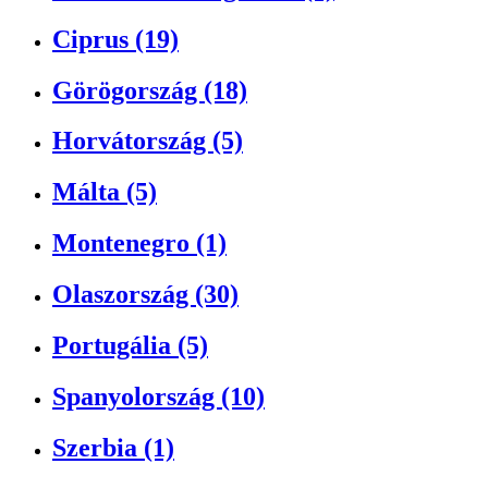
Ciprus (19)
Görögország (18)
Horvátország (5)
Málta (5)
Montenegro (1)
Olaszország (30)
Portugália (5)
Spanyolország (10)
Szerbia (1)