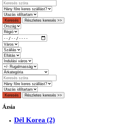
Keresés
Részletes keresés >>
Keresés
Részletes keresés >>
Ázsia
Dél Korea (2)