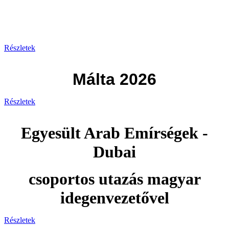
Görögország 2026
Részletek
Málta 2026
Részletek
Egyesült Arab Emírségek -
Dubai
csoportos utazás magyar
idegenvezetővel
Részletek