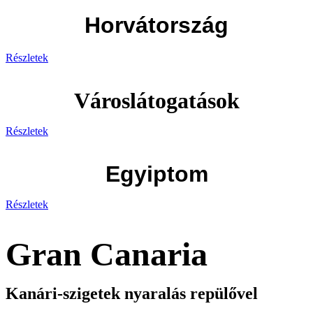
Horvátország
Részletek
Városlátogatások
Részletek
Egyiptom
Részletek
Gran Canaria
Kanári-szigetek nyaralás repülővel