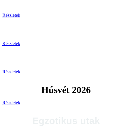
Tengerparti pihenés
Részletek
Plitvicei-tavak
Részletek
Tengerparti utak 2026
Részletek
Húsvét 2026
Részletek
Egzotikus utak