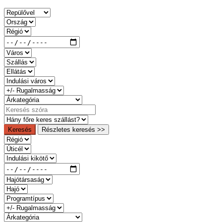
Keresés
Részletes keresés >>