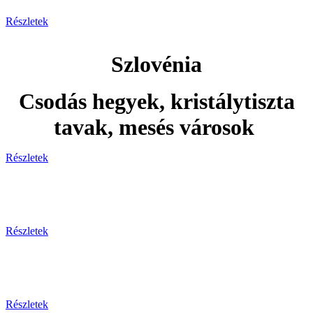
Részletek
Szlovénia
Csodás hegyek, kristálytiszta
tavak, mesés városok
Részletek
Adventi utak
Részletek
Ünnepi utak
Részletek