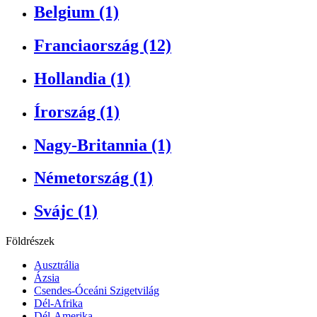
Belgium (1)
Franciaország (12)
Hollandia (1)
Írország (1)
Nagy-Britannia (1)
Németország (1)
Svájc (1)
Földrészek
Ausztrália
Ázsia
Csendes-Óceáni Szigetvilág
Dél-Afrika
Dél-Amerika