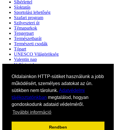
Síbérlettel
Síoktatás
Sportolási lehetőség
Szafari program
Szilveszteri út
Témaparkok
Tengerpart
Természetbarát
Természeti csodák
Tópart
UNESCO Világörökség
Valentin nap
Vallási utak
Városlátogatás
Városlátogatás egyénileg
Oldalainkon HTTP-sütiket használunk a jobb
Velencei karnevál
működésért, személyes adatokat az ún.
Vidéki felszállással
sütikben nem tárolunk.
Adatvédelmi
Wellness
Zene tematika
tájékoztatónkban
megtalálod, hogyan
gondoskodunk adataid védelméről.
Partnereink
Impresszum
További információ
Általános szerződési feltételek
Adatvédelmi tájékoztató
Süti (cookie) tájékoztató
Rendben