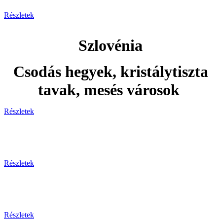
Részletek
Szlovénia
Csodás hegyek, kristálytiszta
tavak, mesés városok
Részletek
Adventi utak
Részletek
Ünnepi utak
Részletek