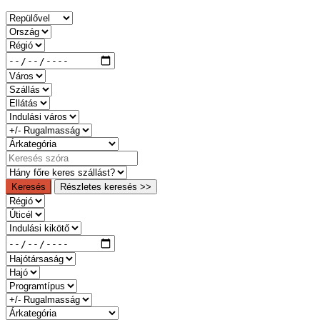
Keresés
Részletes keresés >>