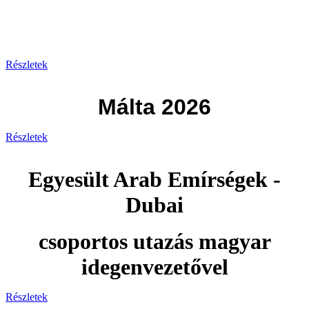
Görögország 2026
Részletek
Málta 2026
Részletek
Egyesült Arab Emírségek -
Dubai
csoportos utazás magyar
idegenvezetővel
Részletek