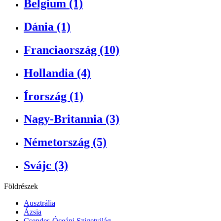
Belgium (1)
Dánia (1)
Franciaország (10)
Hollandia (4)
Írország (1)
Nagy-Britannia (3)
Németország (5)
Svájc (3)
Földrészek
Ausztrália
Ázsia
Csendes-Óceáni Szigetvilág