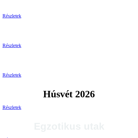
Tengerparti pihenés
Részletek
Plitvicei-tavak
Részletek
Tengerparti utak 2026
Részletek
Húsvét 2026
Részletek
Egzotikus utak