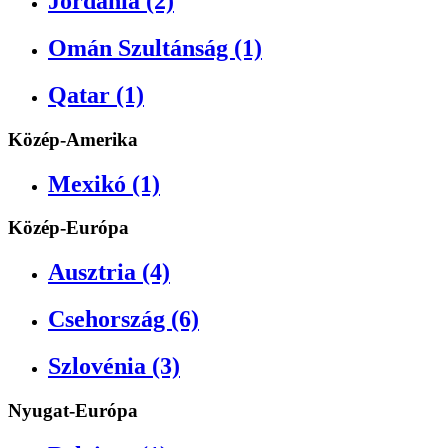
Jordánia (2)
Omán Szultánság (1)
Qatar (1)
Közép-Amerika
Mexikó (1)
Közép-Európa
Ausztria (4)
Csehország (6)
Szlovénia (3)
Nyugat-Európa