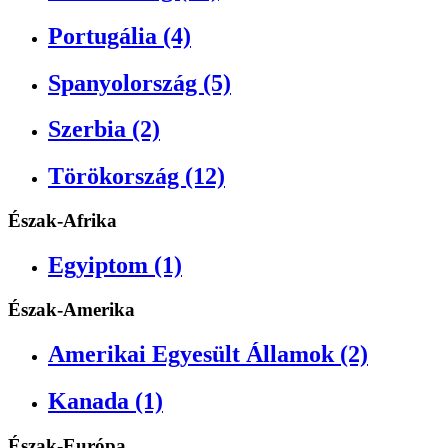
Portugália (4)
Spanyolország (5)
Szerbia (2)
Törökország (12)
Észak-Afrika
Egyiptom (1)
Észak-Amerika
Amerikai Egyesült Államok (2)
Kanada (1)
Észak-Európa