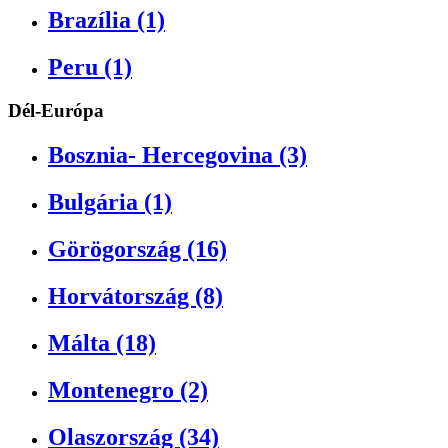
Brazília (1)
Peru (1)
Dél-Európa
Bosznia- Hercegovina (3)
Bulgária (1)
Görögország (16)
Horvátország (8)
Málta (18)
Montenegro (2)
Olaszország (34)