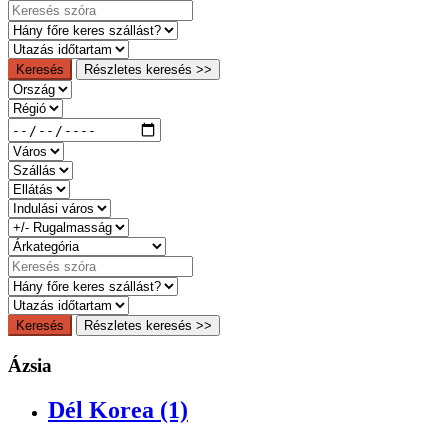
Keresés
Részletes keresés >>
Keresés
Részletes keresés >>
Ázsia
Dél Korea (1)