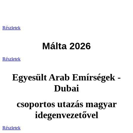
Görögország 2026
Részletek
Málta 2026
Részletek
Egyesült Arab Emírségek -
Dubai
csoportos utazás magyar
idegenvezetővel
Részletek