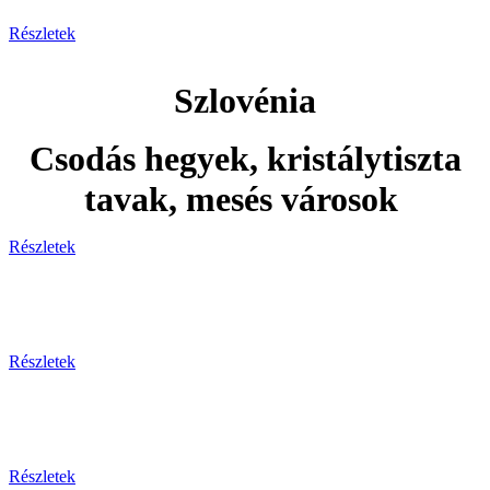
Részletek
Szlovénia
Csodás hegyek, kristálytiszta
tavak, mesés városok
Részletek
Adventi utak
Részletek
Ünnepi utak
Részletek