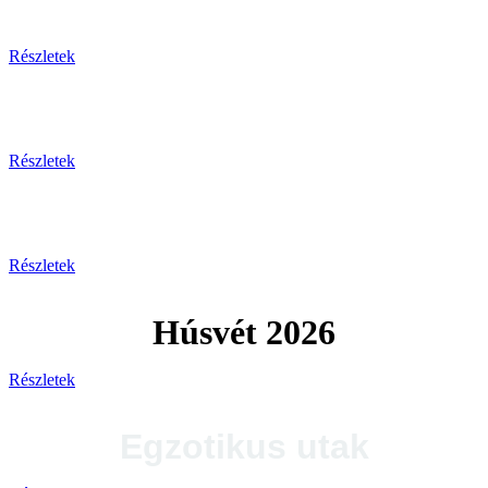
Tengerparti pihenés
Részletek
Plitvicei-tavak
Részletek
Tengerparti utak 2026
Részletek
Húsvét 2026
Részletek
Egzotikus utak