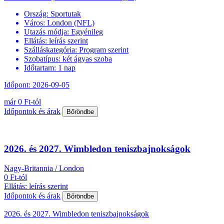
Ország:
Sportutak
Város:
London (NFL)
Utazás módja:
Egyénileg
Ellátás:
leírás szerint
Szálláskategória:
Program szerint
Szobatípus:
két ágyas szoba
Időtartam:
1 nap
Időpont: 2026-09-05
már 0 Ft-tól
Időpontok és árak
Bőröndbe
2026. és 2027. Wimbledon teniszbajnokságok
Nagy-Britannia / London
0 Ft-tól
Ellátás: leírás szerint
Időpontok és árak
Bőröndbe
2026. és 2027. Wimbledon teniszbajnokságok