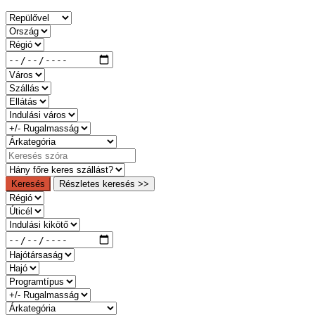
Keresés
Részletes keresés >>