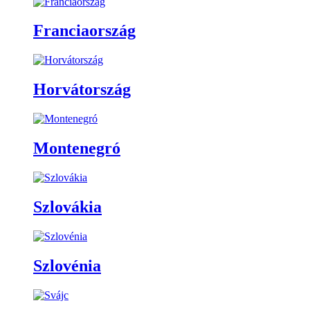
Franciaország
Horvátország
Montenegró
Szlovákia
Szlovénia