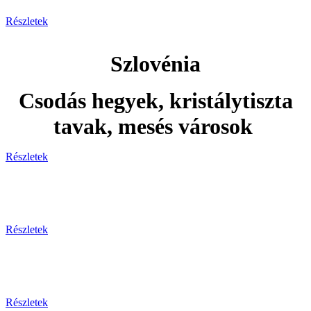
Részletek
Szlovénia
Csodás hegyek, kristálytiszta
tavak, mesés városok
Részletek
Adventi utak
Részletek
Ünnepi utak
Részletek