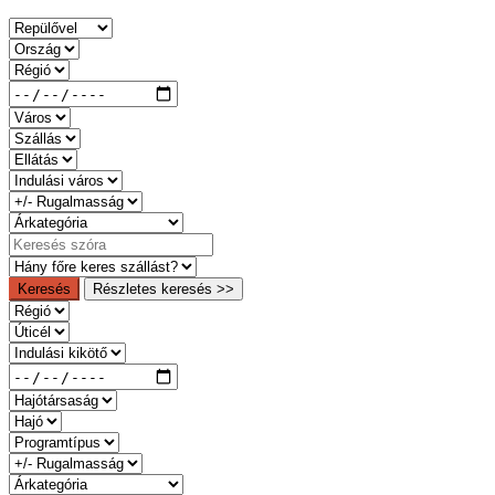
Keresés
Részletes keresés >>