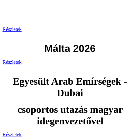
Görögország 2026
Részletek
Málta 2026
Részletek
Egyesült Arab Emírségek -
Dubai
csoportos utazás magyar
idegenvezetővel
Részletek