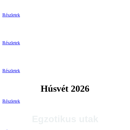
Tengerparti pihenés
Részletek
Plitvicei-tavak
Részletek
Tengerparti utak 2026
Részletek
Húsvét 2026
Részletek
Egzotikus utak