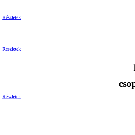
Részletek
Részletek
cso
Részletek