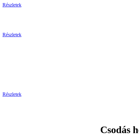
Részletek
Részletek
Prága - Ka
Részletek
Csodás h