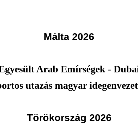
Málta 2026
Egyesült Arab Emírségek - Duba
portos utazás magyar idegenvezet
Törökország 2026