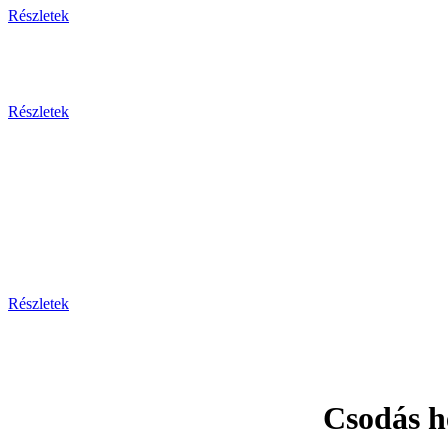
Részletek
Részletek
Prága - Ka
Részletek
Csodás h