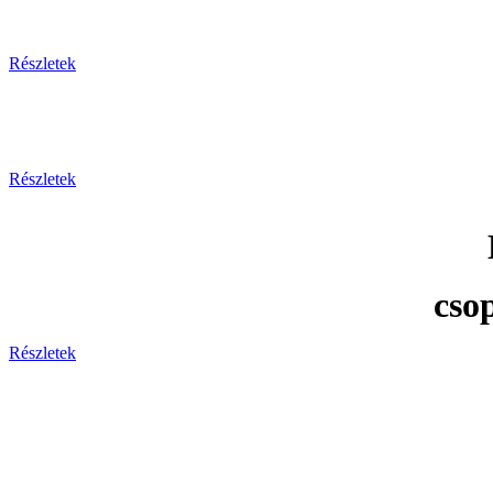
Részletek
Részletek
cso
Részletek