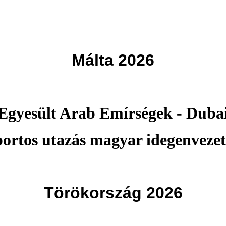
Málta 2026
Egyesült Arab Emírségek - Duba
portos utazás magyar idegenvezet
Törökország 2026