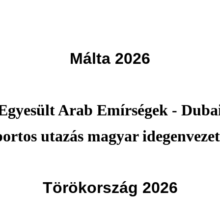
Málta 2026
Egyesült Arab Emírségek - Duba
portos utazás magyar idegenvezet
Törökország 2026