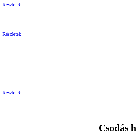
Részletek
Részletek
Prága - Ka
Részletek
Csodás h