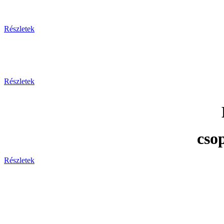
Részletek
Részletek
cso
Részletek