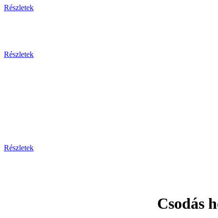
Részletek
Részletek
Prága - Ka
Részletek
Csodás h