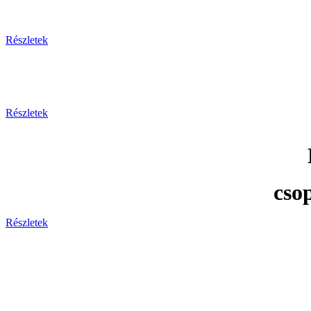
Részletek
Részletek
cso
Részletek