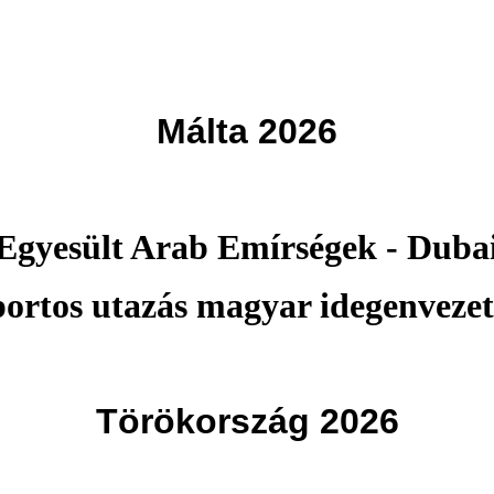
Málta 2026
Egyesült Arab Emírségek - Duba
portos utazás magyar idegenvezet
Törökország 2026