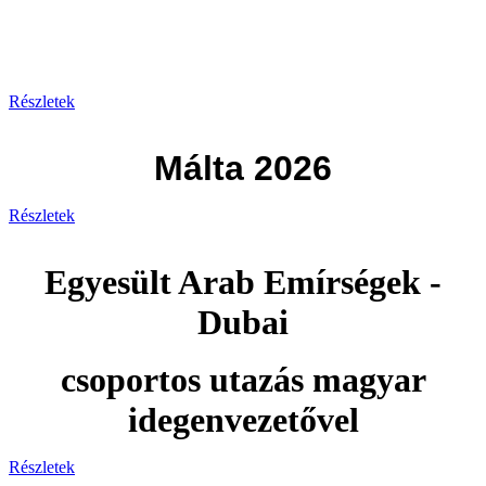
Görögország 2026
Részletek
Málta 2026
Részletek
Egyesült Arab Emírségek -
Dubai
csoportos utazás magyar
idegenvezetővel
Részletek