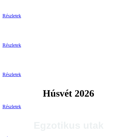
Tengerparti pihenés
Részletek
Plitvicei-tavak
Részletek
Tengerparti utak 2026
Részletek
Húsvét 2026
Részletek
Egzotikus utak