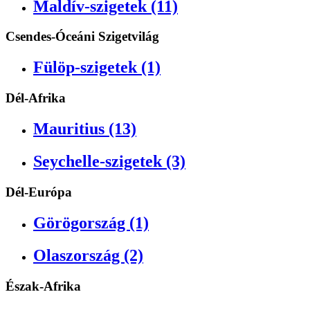
Maldív-szigetek (11)
Csendes-Óceáni Szigetvilág
Fülöp-szigetek (1)
Dél-Afrika
Mauritius (13)
Seychelle-szigetek (3)
Dél-Európa
Görögország (1)
Olaszország (2)
Észak-Afrika