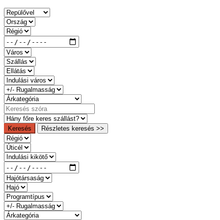
Keresés
Részletes keresés >>