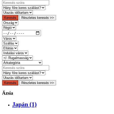
Keresés
Részletes keresés >>
Keresés
Részletes keresés >>
Ázsia
Japán (1)