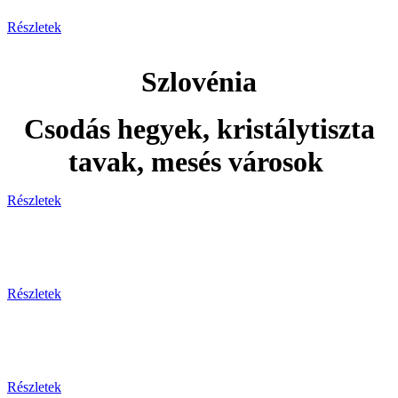
Részletek
Szlovénia
Csodás hegyek, kristálytiszta
tavak, mesés városok
Részletek
Adventi utak
Részletek
Ünnepi utak
Részletek