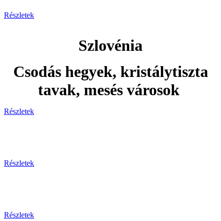
Részletek
Szlovénia
Csodás hegyek, kristálytiszta
tavak, mesés városok
Részletek
Adventi utak
Részletek
Ünnepi utak
Részletek