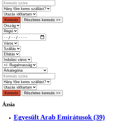
Keresés
Részletes keresés >>
Keresés
Részletes keresés >>
Ázsia
Egyesült Arab Emirátusok (39)