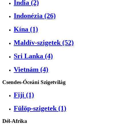
India (2)
Indonézia (26)
Kína (1)
Maldív-szigetek (52)
Sri Lanka (4)
Vietnám (4)
Csendes-Óceáni Szigetvilág
Fiji (1)
Fülöp-szigetek (1)
Dél-Afrika