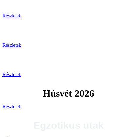
Tengerparti pihenés
Részletek
Plitvicei-tavak
Részletek
Tengerparti utak 2026
Részletek
Húsvét 2026
Részletek
Egzotikus utak