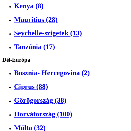
Kenya (8)
Mauritius (28)
Seychelle-szigetek (13)
Tanzánia (17)
Dél-Európa
Bosznia- Hercegovina (2)
Ciprus (88)
Görögország (38)
Horvátország (100)
Málta (32)