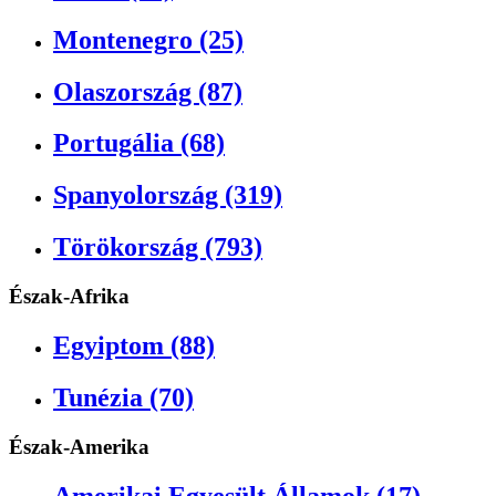
Montenegro (25)
Olaszország (87)
Portugália (68)
Spanyolország (319)
Törökország (793)
Észak-Afrika
Egyiptom (88)
Tunézia (70)
Észak-Amerika
Amerikai Egyesült Államok (17)