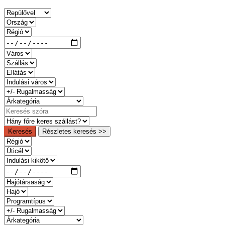
Keresés
Részletes keresés >>