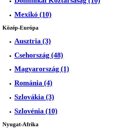
Dominikai Köztársaság (10)
Mexikó (10)
Közép-Európa
Ausztria (3)
Csehország (48)
Magyarország (1)
Románia (4)
Szlovákia (3)
Szlovénia (10)
Nyugat-Afrika