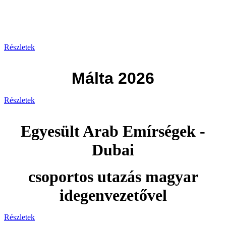
Görögország 2026
Részletek
Málta 2026
Részletek
Egyesült Arab Emírségek -
Dubai
csoportos utazás magyar
idegenvezetővel
Részletek