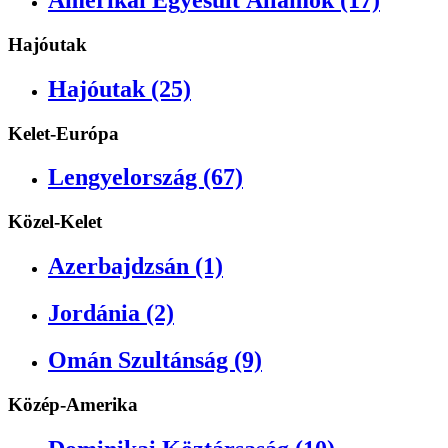
Hajóutak
Hajóutak (25)
Kelet-Európa
Lengyelország (67)
Közel-Kelet
Azerbajdzsán (1)
Jordánia (2)
Omán Szultánság (9)
Közép-Amerika