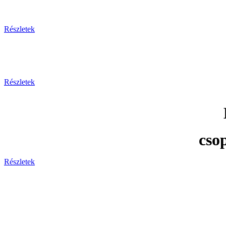
Részletek
Részletek
cso
Részletek