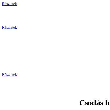
Részletek
Részletek
Prága - Ka
Részletek
Csodás h