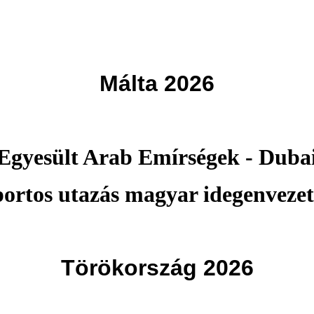
Málta 2026
Egyesült Arab Emírségek - Duba
portos utazás magyar idegenvezet
Törökország 2026