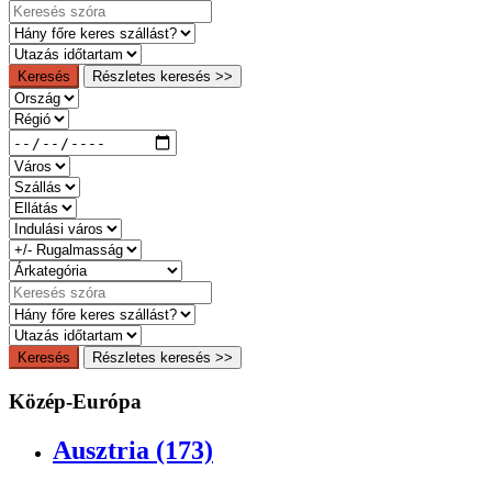
Keresés
Részletes keresés >>
Keresés
Részletes keresés >>
Közép-Európa
Ausztria (173)