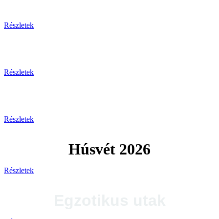
Tengerparti pihenés
Részletek
Plitvicei-tavak
Részletek
Tengerparti utak 2026
Részletek
Húsvét 2026
Részletek
Egzotikus utak