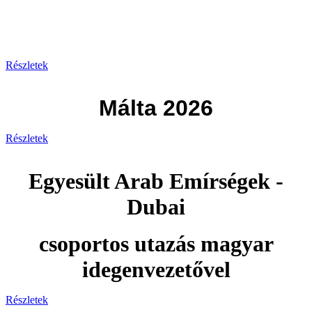
Görögország 2026
Részletek
Málta 2026
Részletek
Egyesült Arab Emírségek -
Dubai
csoportos utazás magyar
idegenvezetővel
Részletek