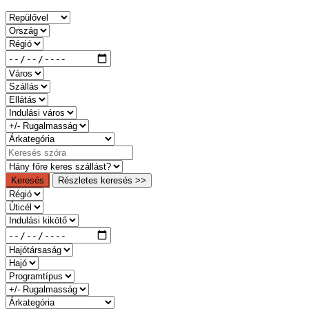
Keresés
Részletes keresés >>