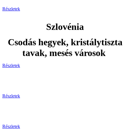
Részletek
Szlovénia
Csodás hegyek, kristálytiszta
tavak, mesés városok
Részletek
Adventi utak
Részletek
Ünnepi utak
Részletek