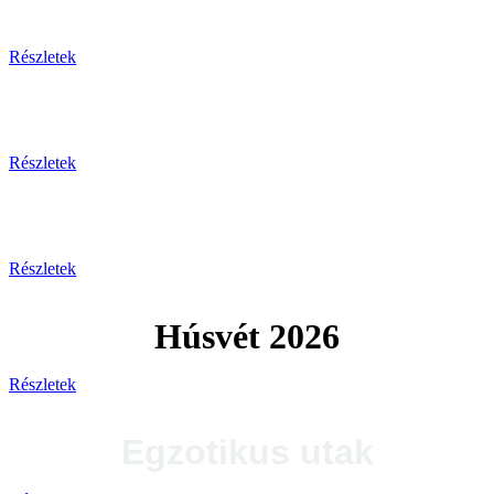
Tengerparti pihenés
Részletek
Plitvicei-tavak
Részletek
Tengerparti utak 2026
Részletek
Húsvét 2026
Részletek
Egzotikus utak