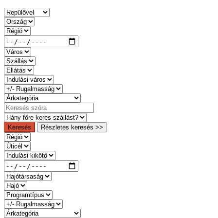
Keresés
Részletes keresés >>