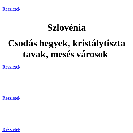
Részletek
Szlovénia
Csodás hegyek, kristálytiszta
tavak, mesés városok
Részletek
Adventi utak
Részletek
Ünnepi utak
Részletek