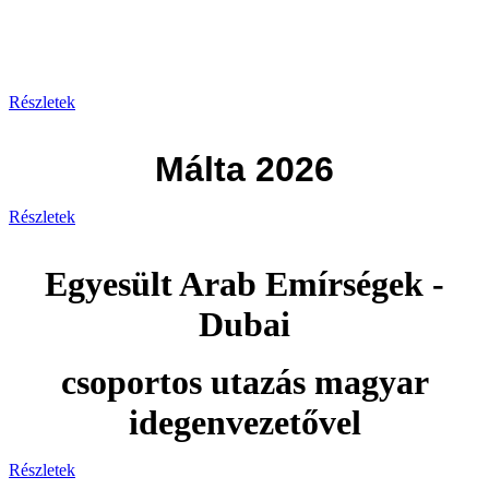
Görögország 2026
Részletek
Málta 2026
Részletek
Egyesült Arab Emírségek -
Dubai
csoportos utazás magyar
idegenvezetővel
Részletek