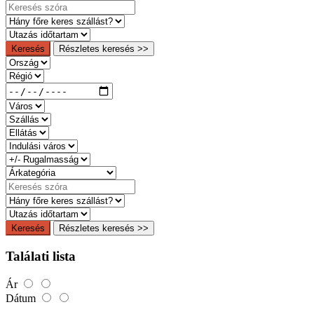
Keresés
Részletes keresés >>
Keresés
Részletes keresés >>
Találati lista
Ár
Dátum